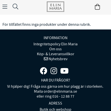
För tillfället finns inga produkter under denna rubrik.
INFORMATION
Integritetspolicy Elin Maria
Om oss
Köp- & Leveransvillkor
Nyhetsbrev
HAR DU FRÅGOR?
Vi hjälper dig! Fråga oss gärna om hur plagg är i storleken.
Maila order@elinmaria.se
eller ring 016 - 12 88 77
ADRESS
Butik och webshop