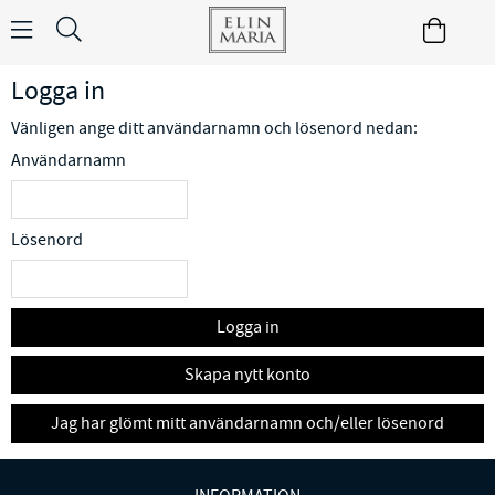
Logga in
Vänligen ange ditt användarnamn och lösenord nedan:
Användarnamn
Lösenord
Logga in
Skapa nytt konto
Jag har glömt mitt användarnamn och/eller lösenord