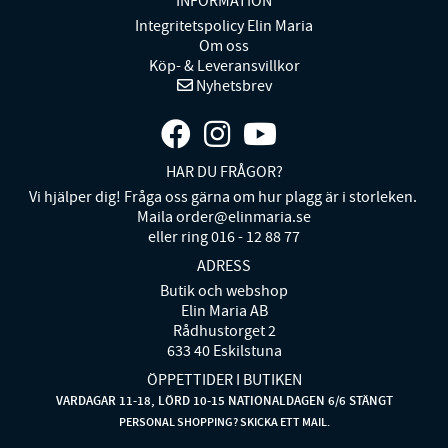
INFORMATION
Integritetspolicy Elin Maria
Om oss
Köp- & Leveransvillkor
Nyhetsbrev
HAR DU FRÅGOR?
Vi hjälper dig! Fråga oss gärna om hur plagg är i storleken.
Maila order@elinmaria.se
eller ring 016 - 12 88 77
ADRESS
Butik och webshop
Elin Maria AB
Rådhustorget 2
633 40 Eskilstuna
ÖPPETTIDER I BUTIKEN
VARDAGAR 11-18, LÖRD 10-15 NATIONALDAGEN 6/6 STÄNGT
PERSONAL SHOPPING? SKICKA ETT MAIL.