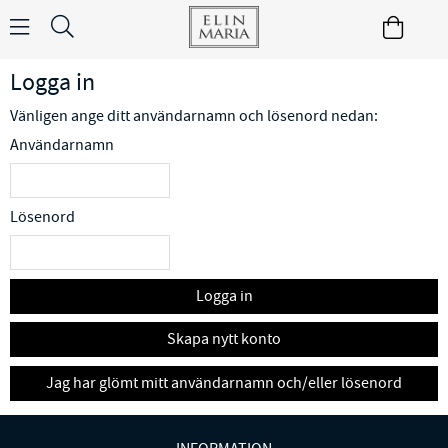
Logga in
Vänligen ange ditt användarnamn och lösenord nedan:
Användarnamn
Lösenord
Logga in
Skapa nytt konto
Jag har glömt mitt användarnamn och/eller lösenord