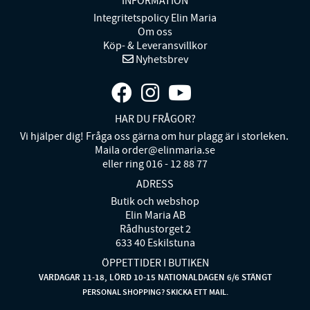
INFORMATION
Integritetspolicy Elin Maria
Om oss
Köp- & Leveransvillkor
Nyhetsbrev
HAR DU FRÅGOR?
Vi hjälper dig! Fråga oss gärna om hur plagg är i storleken.
Maila order@elinmaria.se
eller ring 016 - 12 88 77
ADRESS
Butik och webshop
Elin Maria AB
Rådhustorget 2
633 40 Eskilstuna
ÖPPETTIDER I BUTIKEN
VARDAGAR 11-18, LÖRD 10-15 NATIONALDAGEN 6/6 STÄNGT
PERSONAL SHOPPING? SKICKA ETT MAIL.