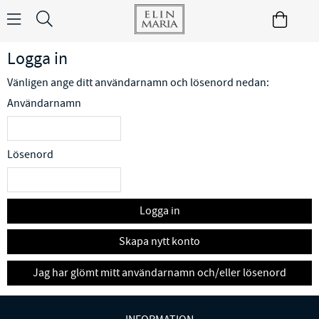
Logga in
Vänligen ange ditt användarnamn och lösenord nedan:
Användarnamn
Lösenord
Logga in
Skapa nytt konto
Jag har glömt mitt användarnamn och/eller lösenord