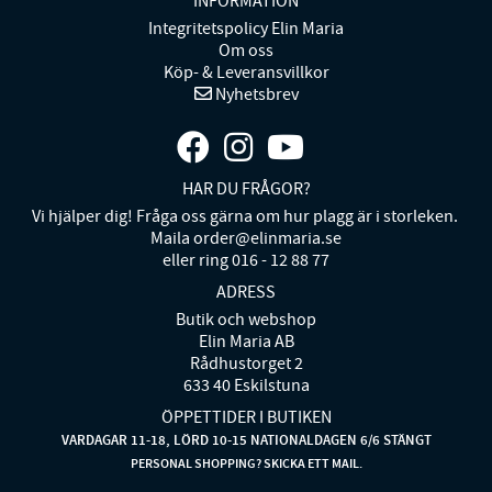
INFORMATION
Integritetspolicy Elin Maria
Om oss
Köp- & Leveransvillkor
Nyhetsbrev
HAR DU FRÅGOR?
Vi hjälper dig! Fråga oss gärna om hur plagg är i storleken.
Maila order@elinmaria.se
eller ring 016 - 12 88 77
ADRESS
Butik och webshop
Elin Maria AB
Rådhustorget 2
633 40 Eskilstuna
ÖPPETTIDER I BUTIKEN
VARDAGAR 11-18, LÖRD 10-15 NATIONALDAGEN 6/6 STÄNGT
PERSONAL SHOPPING? SKICKA ETT MAIL.