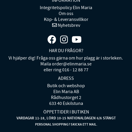
INFORMATION
Integritetspolicy Elin Maria
Om oss
Köp- & Leveransvillkor
Nyhetsbrev
HAR DU FRÅGOR?
Vi hjälper dig! Fråga oss gärna om hur plagg är i storleken.
Maila order@elinmaria.se
eller ring 016 - 12 88 77
ADRESS
Butik och webshop
Elin Maria AB
Rådhustorget 2
633 40 Eskilstuna
ÖPPETTIDER I BUTIKEN
VARDAGAR 11-18, LÖRD 10-15 NATIONALDAGEN 6/6 STÄNGT
PERSONAL SHOPPING? SKICKA ETT MAIL.