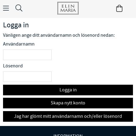
Logga in
Vänligen ange ditt användarnamn och lösenord nedan:
Användarnamn
Lösenord
Logga in
Skapa nytt konto
Jag har glömt mitt användarnamn och/eller lösenord