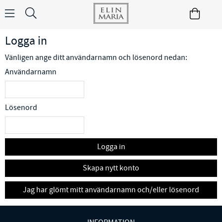
Logga in
Vänligen ange ditt användarnamn och lösenord nedan:
Användarnamn
Lösenord
Logga in
Skapa nytt konto
Jag har glömt mitt användarnamn och/eller lösenord