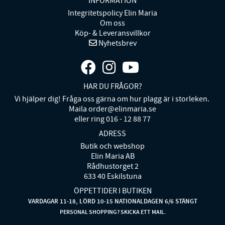
INFORMATION
Integritetspolicy Elin Maria
Om oss
Köp- & Leveransvillkor
Nyhetsbrev
HAR DU FRÅGOR?
Vi hjälper dig! Fråga oss gärna om hur plagg är i storleken.
Maila order@elinmaria.se
eller ring 016 - 12 88 77
ADRESS
Butik och webshop
Elin Maria AB
Rådhustorget 2
633 40 Eskilstuna
ÖPPETTIDER I BUTIKEN
VARDAGAR 11-18, LÖRD 10-15 NATIONALDAGEN 6/6 STÄNGT
PERSONAL SHOPPING? SKICKA ETT MAIL.