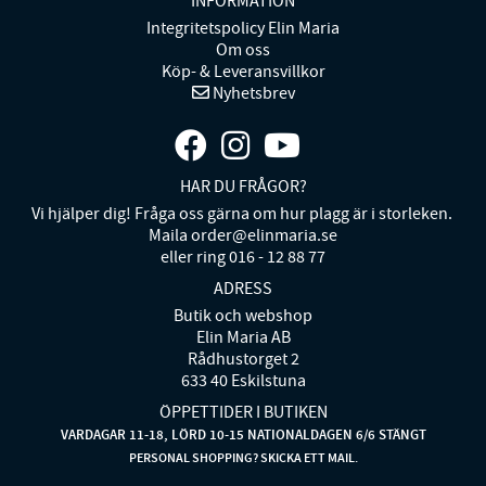
INFORMATION
Integritetspolicy Elin Maria
Om oss
Köp- & Leveransvillkor
Nyhetsbrev
HAR DU FRÅGOR?
Vi hjälper dig! Fråga oss gärna om hur plagg är i storleken.
Maila order@elinmaria.se
eller ring 016 - 12 88 77
ADRESS
Butik och webshop
Elin Maria AB
Rådhustorget 2
633 40 Eskilstuna
ÖPPETTIDER I BUTIKEN
VARDAGAR 11-18, LÖRD 10-15 NATIONALDAGEN 6/6 STÄNGT
PERSONAL SHOPPING? SKICKA ETT MAIL.