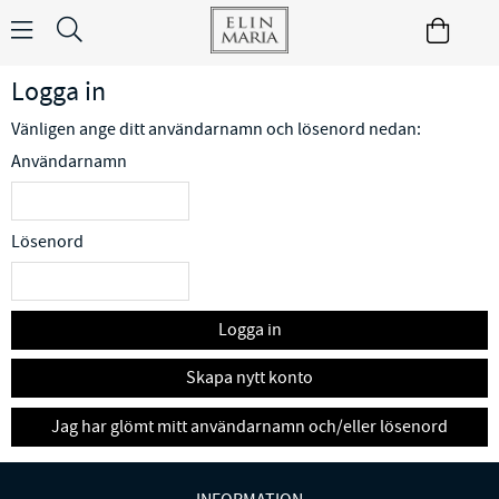
Logga in
Vänligen ange ditt användarnamn och lösenord nedan:
Användarnamn
Lösenord
Logga in
Skapa nytt konto
Jag har glömt mitt användarnamn och/eller lösenord