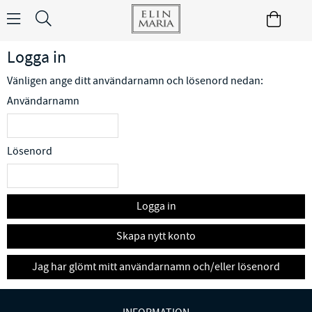
Logga in
Vänligen ange ditt användarnamn och lösenord nedan:
Användarnamn
Lösenord
Logga in
Skapa nytt konto
Jag har glömt mitt användarnamn och/eller lösenord