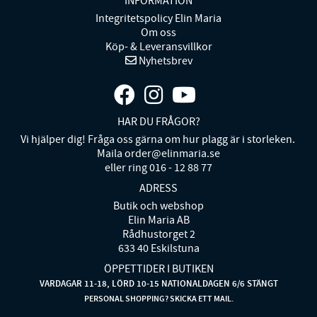
INFORMATION
Integritetspolicy Elin Maria
Om oss
Köp- & Leveransvillkor
Nyhetsbrev
HAR DU FRÅGOR?
Vi hjälper dig! Fråga oss gärna om hur plagg är i storleken.
Maila order@elinmaria.se
eller ring 016 - 12 88 77
ADRESS
Butik och webshop
Elin Maria AB
Rådhustorget 2
633 40 Eskilstuna
ÖPPETTIDER I BUTIKEN
VARDAGAR 11-18, LÖRD 10-15 NATIONALDAGEN 6/6 STÄNGT
PERSONAL SHOPPING? SKICKA ETT MAIL.