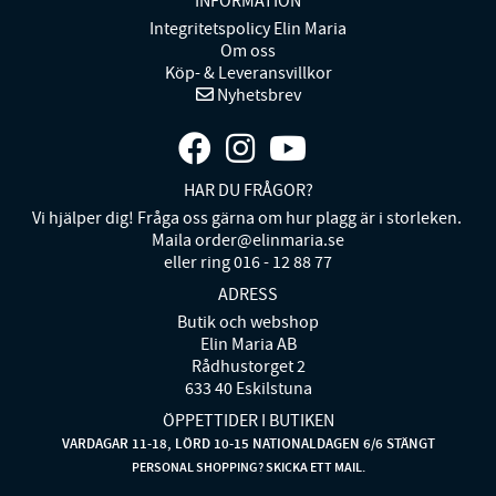
INFORMATION
Integritetspolicy Elin Maria
Om oss
Köp- & Leveransvillkor
Nyhetsbrev
HAR DU FRÅGOR?
Vi hjälper dig! Fråga oss gärna om hur plagg är i storleken.
Maila order@elinmaria.se
eller ring 016 - 12 88 77
ADRESS
Butik och webshop
Elin Maria AB
Rådhustorget 2
633 40 Eskilstuna
ÖPPETTIDER I BUTIKEN
VARDAGAR 11-18, LÖRD 10-15 NATIONALDAGEN 6/6 STÄNGT
PERSONAL SHOPPING? SKICKA ETT MAIL.