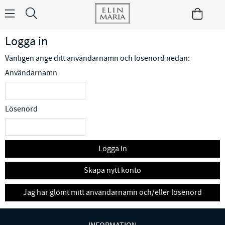
Logga in
Vänligen ange ditt användarnamn och lösenord nedan:
Användarnamn
Lösenord
Logga in
Skapa nytt konto
Jag har glömt mitt användarnamn och/eller lösenord