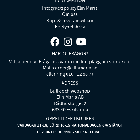
INFORMATION
Integritetspolicy Elin Maria
Om oss
Köp- & Leveransvillkor
Nyhetsbrev
HAR DU FRÅGOR?
Vi hjälper dig! Fråga oss gärna om hur plagg är i storleken.
Maila order@elinmaria.se
eller ring 016 - 12 88 77
ADRESS
Butik och webshop
Elin Maria AB
Rådhustorget 2
633 40 Eskilstuna
ÖPPETTIDER I BUTIKEN
VARDAGAR 11-18, LÖRD 10-15 NATIONALDAGEN 6/6 STÄNGT
PERSONAL SHOPPING? SKICKA ETT MAIL.