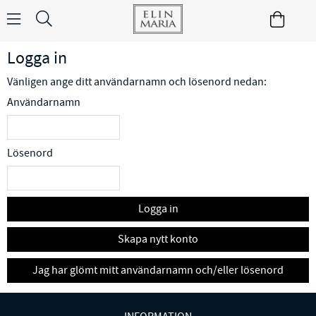
Logga in
Vänligen ange ditt användarnamn och lösenord nedan:
Användarnamn
Lösenord
Logga in
Skapa nytt konto
Jag har glömt mitt användarnamn och/eller lösenord