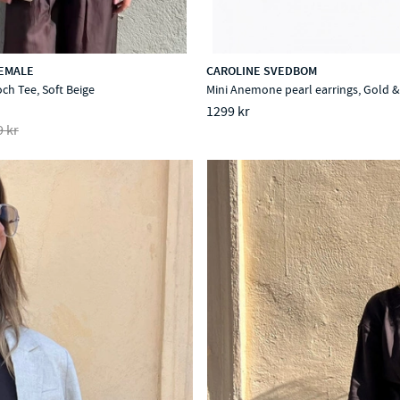
EMALE
CAROLINE SVEDBOM
ch Tee, Soft Beige
Mini Anemone pearl earrings, Gold &
1299 kr
9 kr