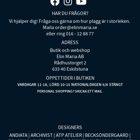
HAR DU FRÅGOR?
Vi hjälper dig! Fråga oss gärna om hur plagg är i storleken.
Maila order@elinmaria.se
eller ring 016 - 12 88 77
ADRESS
Butik och webshop
Elin Maria AB
Rådhustorget 2
633 40 Eskilstuna
ÖPPETTIDER I BUTIKEN
VARDAGAR 11-18, LÖRD 10-15 NATIONALDAGEN 6/6 STÄNGT
PERSONAL SHOPPING? SKICKA ETT MAIL.
DESIGNERS
ANDIATA
ARCHIVIST
ATP ATELIER
BECKSÖNDERGAARD