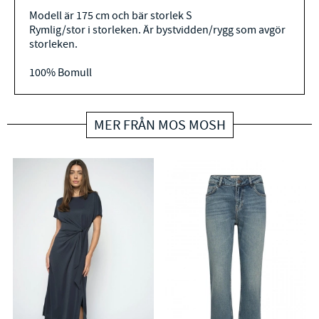
Modell är 175 cm och bär storlek S
Rymlig/stor i storleken. Är bystvidden/rygg som avgör
storleken.
100% Bomull
MER FRÅN MOS MOSH