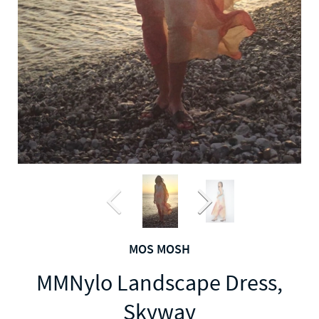
MOS MOSH
MMNylo Landscape Dress,
Skyway