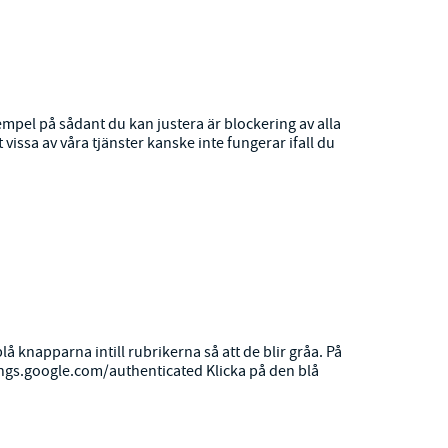
xempel på sådant du kan justera är blockering av alla
vissa av våra tjänster kanske inte fungerar ifall du
lå knapparna intill rubrikerna så att de blir gråa. På
ings.google.com/authenticated
Klicka på den blå