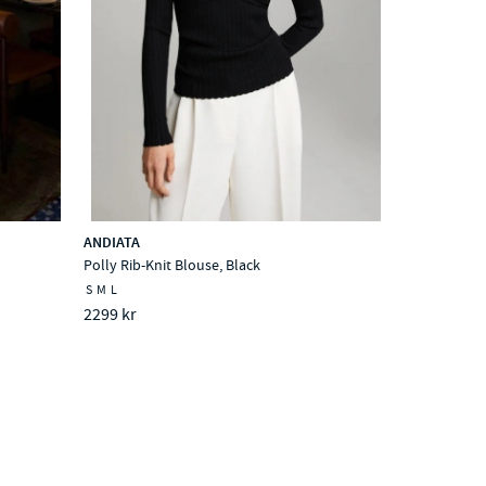
ANDIATA
Polly Rib-Knit Blouse, Black
S
M
L
2299 kr