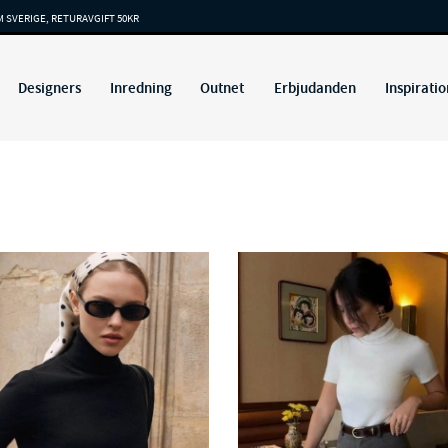
M SVERIGE, RETURAVGIFT 50KR
Designers
Inredning
Outnet
Erbjudanden
Inspiratio