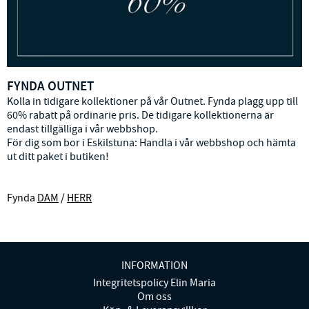
FYNDA OUTNET
Kolla in tidigare kollektioner på vår Outnet. Fynda plagg upp till
60% rabatt på ordinarie pris. De tidigare kollektionerna är
endast tillgälliga i vår webbshop.
För dig som bor i Eskilstuna: Handla i vår webbshop och hämta
ut ditt paket i butiken!
Fynda
DAM
/
HERR
INFORMATION
Integritetspolicy Elin Maria
Om oss