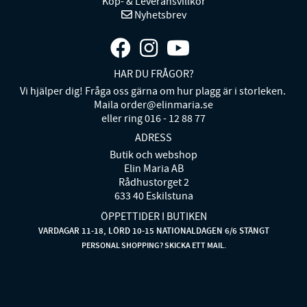
Köp- & Leveransvillkor
Nyhetsbrev
HAR DU FRÅGOR?
Vi hjälper dig! Fråga oss gärna om hur plagg är i storleken.
Maila order@elinmaria.se
eller ring 016 - 12 88 77
ADRESS
Butik och webshop
Elin Maria AB
Rådhustorget 2
633 40 Eskilstuna
ÖPPETTIDER I BUTIKEN
VARDAGAR 11-18, LÖRD 10-15 NATIONALDAGEN 6/6 STÄNGT
PERSONAL SHOPPING? SKICKA ETT MAIL.