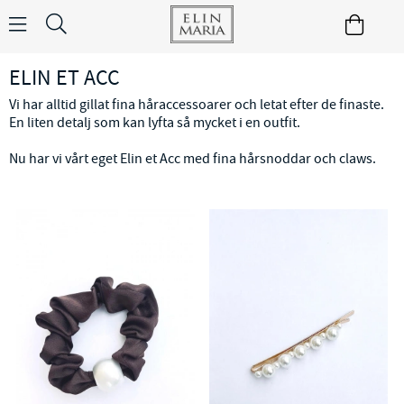
ELIN ET ACC
Vi har alltid gillat fina håraccessoarer och letat efter de finaste.
En liten detalj som kan lyfta så mycket i en outfit.
Nu har vi vårt eget Elin et Acc med fina hårsnoddar och claws.