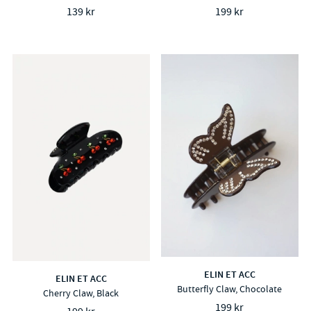
139 kr
199 kr
ELIN ET ACC
ELIN ET ACC
Butterfly Claw, Chocolate
Cherry Claw, Black
199 kr