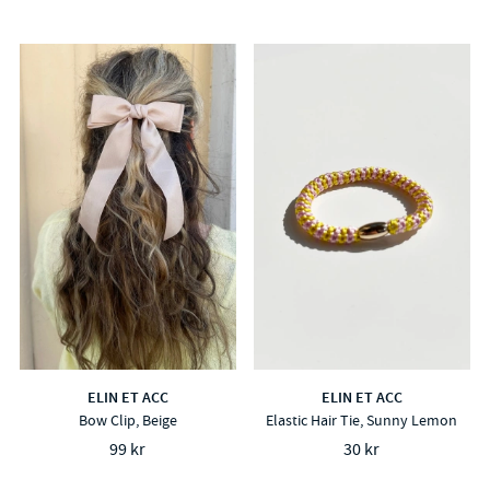
ELIN ET ACC
ELIN ET ACC
Bow Clip, Beige
Elastic Hair Tie, Sunny Lemon
99 kr
30 kr