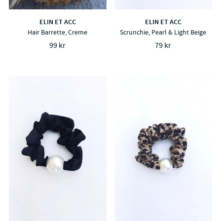
ELIN ET ACC
ELIN ET ACC
Hair Barrette, Creme
Scrunchie, Pearl & Light Beige
99 kr
79 kr