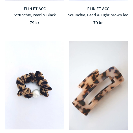
ELIN ET ACC
ELIN ET ACC
Scrunchie, Pearl & Black
Scrunchie, Pearl & Light brown leo
79 kr
79 kr