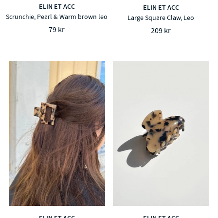
ELIN ET ACC
ELIN ET ACC
Scrunchie, Pearl & Warm brown leo
Large Square Claw, Leo
79 kr
209 kr