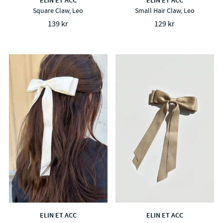
ELIN ET ACC
ELIN ET ACC
Square Claw, Leo
Small Hair Claw, Leo
139 kr
129 kr
ELIN ET ACC
ELIN ET ACC