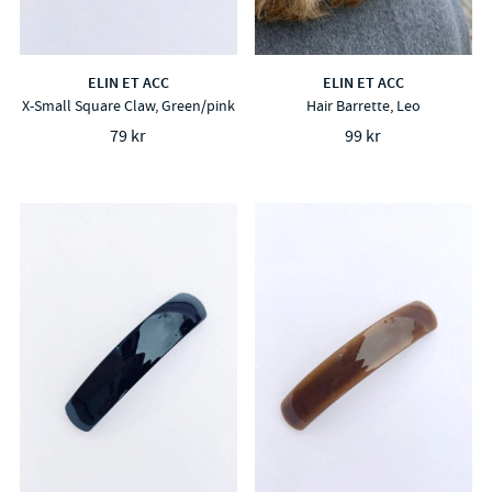
ELIN ET ACC
ELIN ET ACC
X-Small Square Claw, Green/pink
Hair Barrette, Leo
79 kr
99 kr