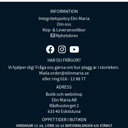
INFORMATION
Integritetspolicy Elin Maria
Om oss
Köp- & Leveransvillkor
Nyhetsbrev
HAR DU FRÅGOR?
Vi hjälper dig! Fråga oss gärna om hur plagg är i storleken.
Maila order@elinmaria.se
eller ring 016 - 12 88 77
ADRESS
Butik och webshop
Elin Maria AB
Rådhustorget 2
633 40 Eskilstuna
ÖPPETTIDER I BUTIKEN
VARDAGAR 11-18, LÖRD 10-15 NATIONALDAGEN 6/6 STÄNGT