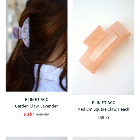
ELIN ET ACC
ELIN ET ACC
Garden Claw, Lavender
Medium Square Claw, Peach
80 kr
199 kr
169 kr