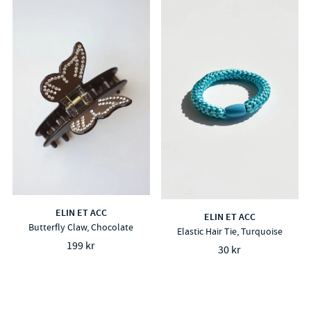
ELIN ET ACC
ELIN ET ACC
Butterfly Claw, Chocolate
Elastic Hair Tie, Turquoise
199 kr
30 kr