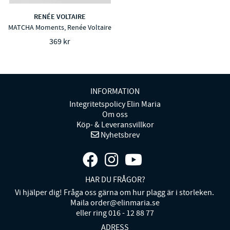
RENÉE VOLTAIRE
MATCHA Moments, Renée Voltaire
369 kr
INFORMATION
Integritetspolicy Elin Maria
Om oss
Köp- & Leveransvillkor
Nyhetsbrev
HAR DU FRÅGOR?
Vi hjälper dig! Fråga oss gärna om hur plagg är i storleken.
Maila order@elinmaria.se
eller ring 016 - 12 88 77
ADRESS