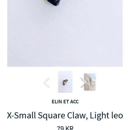
ELIN ET ACC
X-Small Square Claw, Light leo
79
KR