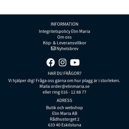
INFORMATION
Integritetspolicy Elin Maria
Om oss
Köp- & Leveransvillkor
Nyhetsbrev
HAR DU FRÅGOR?
Vi hjälper dig! Fråga oss gärna om hur plagg är i storleken.
Maila order@elinmaria.se
eller ring 016 - 12 88 77
ADRESS
Butik och webshop
Elin Maria AB
Rådhustorget 2
633 40 Eskilstuna