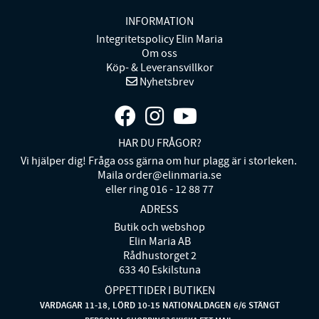
INFORMATION
Integritetspolicy Elin Maria
Om oss
Köp- & Leveransvillkor
Nyhetsbrev
HAR DU FRÅGOR?
Vi hjälper dig! Fråga oss gärna om hur plagg är i storleken.
Maila order@elinmaria.se
eller ring 016 - 12 88 77
ADRESS
Butik och webshop
Elin Maria AB
Rådhustorget 2
633 40 Eskilstuna
ÖPPETTIDER I BUTIKEN
VARDAGAR 11-18, LÖRD 10-15 NATIONALDAGEN 6/6 STÄNGT