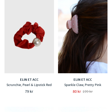
ELIN ET ACC
ELIN ET ACC
Scrunchie, Pearl & Lipstick Red
Sparkle Claw, Pretty Pink
79 kr
80 kr
199 kr