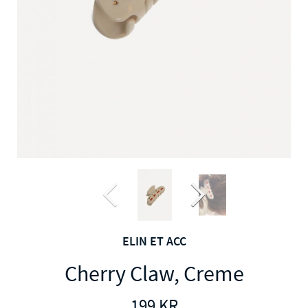
ELIN ET ACC
Cherry Claw, Creme
199
KR