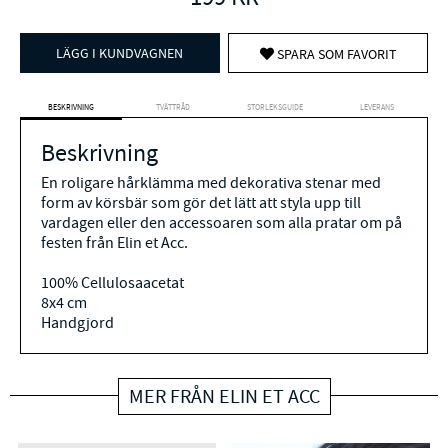
LÄGG I KUNDVAGNEN
SPARA SOM FAVORIT
BESKRIVNING
TVÄTTRÅD
STORLEKSGUIDE
LEVERANS
Beskrivning
En roligare hårklämma med dekorativa stenar med
form av körsbär som gör det lätt att styla upp till
vardagen eller den accessoaren som alla pratar om på
festen från Elin et Acc.
100% Cellulosaacetat
8x4 cm
Handgjord
MER FRÅN ELIN ET ACC