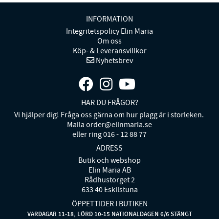
INFORMATION
Integritetspolicy Elin Maria
Om oss
Köp- & Leveransvillkor
Nyhetsbrev
HAR DU FRÅGOR?
Vi hjälper dig! Fråga oss gärna om hur plagg är i storleken.
Maila order@elinmaria.se
eller ring 016 - 12 88 77
ADRESS
Butik och webshop
Elin Maria AB
Rådhustorget 2
633 40 Eskilstuna
ÖPPETTIDER I BUTIKEN
VARDAGAR 11-18, LÖRD 10-15 NATIONALDAGEN 6/6 STÄNGT