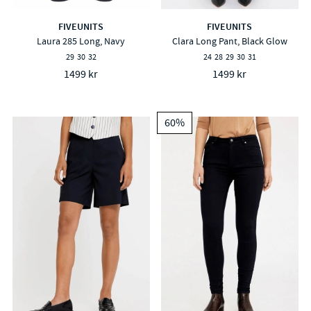
FIVEUNITS
FIVEUNITS
Laura 285 Long, Navy
Clara Long Pant, Black Glow
29
30
32
24
28
29
30
31
1499 kr
1499 kr
60%