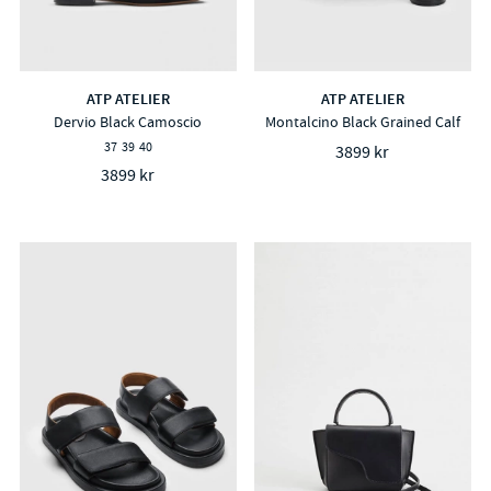
ATP ATELIER
ATP ATELIER
Dervio Black Camoscio
Montalcino Black Grained Calf
37
39
40
3899 kr
3899 kr