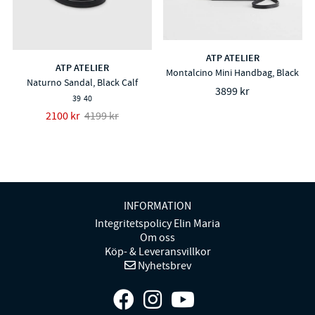
ATP ATELIER
ATP ATELIER
Montalcino Mini Handbag, Black
Naturno Sandal, Black Calf
3899 kr
39
40
2100 kr
4199 kr
INFORMATION
Integritetspolicy Elin Maria
Om oss
Köp- & Leveransvillkor
Nyhetsbrev