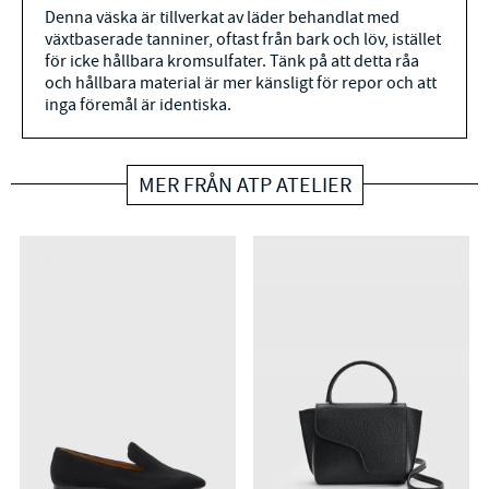
Denna väska är tillverkat av läder behandlat med
växtbaserade tanniner, oftast från bark och löv, istället
för icke hållbara kromsulfater. Tänk på att detta råa
och hållbara material är mer känsligt för repor och att
inga föremål är identiska.
MER FRÅN ATP ATELIER