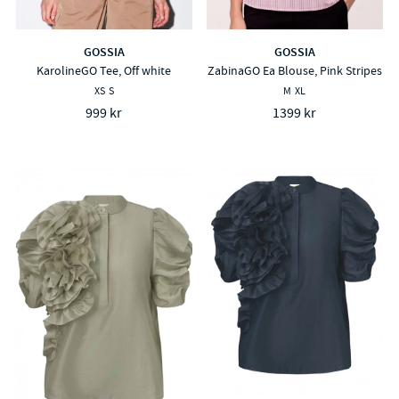
GOSSIA
GOSSIA
KarolineGO Tee, Off white
ZabinaGO Ea Blouse, Pink Stripes
XS
S
M
XL
999 kr
1399 kr