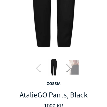
GOSSIA
AtalieGO Pants, Black
1099
KR