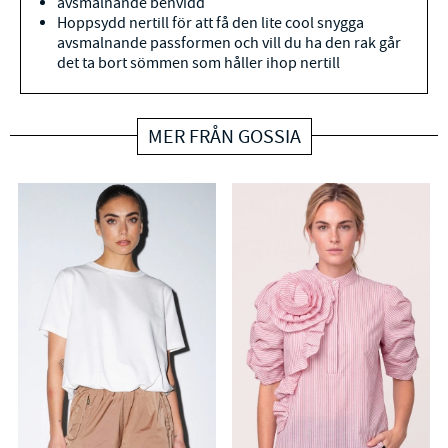
avsmalnande benvidd
Hoppsydd nertill för att få den lite cool snygga
avsmalnande passformen och vill du ha den rak går
det ta bort sömmen som håller ihop nertill
MER FRÅN GOSSIA