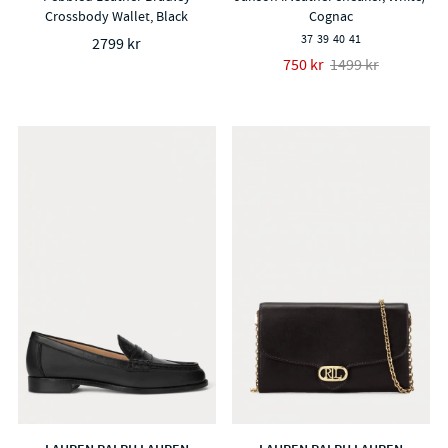
Crossbody Wallet, Black
Cognac
37
39
40
41
2799 kr
750 kr
1499 kr