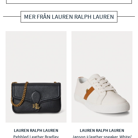
MER FRÅN LAUREN RALPH LAUREN
LAUREN RALPH LAUREN
LAUREN RALPH LAUREN
Pebbled Leather Bradley
Janson ii leather sneaker, White/