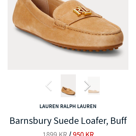
LAUREN RALPH LAUREN
Barnsbury Suede Loafer, Buff
1899
KR
/
950
KR