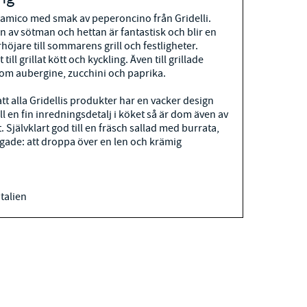
samico med smak av peperoncino från Gridelli.
 av sötman och hettan är fantastisk och blir en
höjare till sommarens grill och festligheter.
till grillat kött och kyckling. Även till grillade
om aubergine, zucchini och paprika.
tt alla Gridellis produkter har en vacker design
ll en fin inredningsdetalj i köket så är dom även av
.
Självklart god till en fräsch sallad med burrata,
gade: att droppa över en len och krämig
Italien