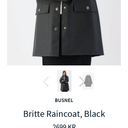
BUSNEL
Britte Raincoat, Black
2699
KR