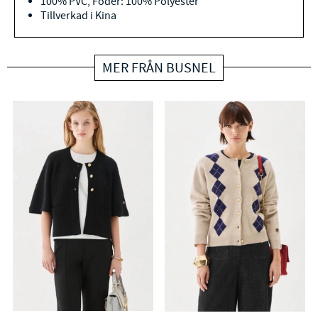
100% PVC, Foder: 100% Polyester
Tillverkad i Kina
MER FRÅN BUSNEL