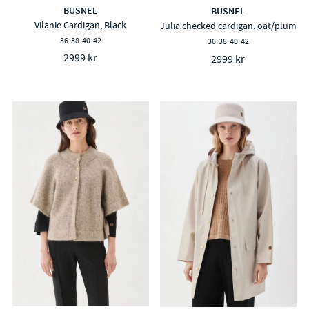
BUSNEL
BUSNEL
Vilanie Cardigan, Black
Julia checked cardigan, oat/plum
36
38
40
42
36
38
40
42
2999 kr
2999 kr