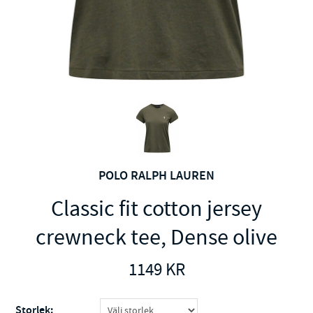
POLO RALPH LAUREN
Classic fit cotton jersey
crewneck tee, Dense olive
1149
KR
Storlek: