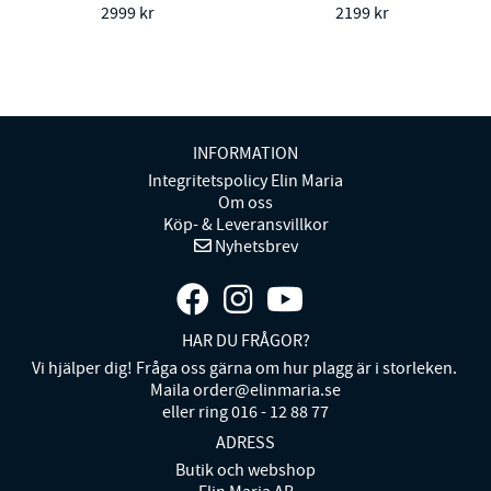
2999 kr
2199 kr
INFORMATION
Integritetspolicy Elin Maria
Om oss
Köp- & Leveransvillkor
Nyhetsbrev
HAR DU FRÅGOR?
Vi hjälper dig! Fråga oss gärna om hur plagg är i storleken.
Maila order@elinmaria.se
eller ring 016 - 12 88 77
ADRESS
Butik och webshop