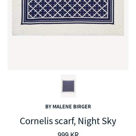
BY MALENE BIRGER
Cornelis scarf, Night Sky
999
KR