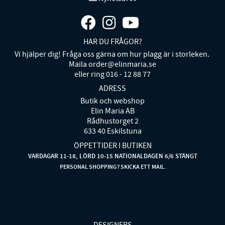
HAR DU FRÅGOR?
Vi hjälper dig! Fråga oss gärna om hur plagg är i storleken.
Maila order@elinmaria.se
eller ring 016 - 12 88 77
ADRESS
Butik och webshop
Elin Maria AB
Rådhustorget 2
633 40 Eskilstuna
ÖPPETTIDER I BUTIKEN
VARDAGAR 11-18, LÖRD 10-15 NATIONALDAGEN 6/6 STÄNGT
PERSONAL SHOPPING? SKICKA ETT MAIL.