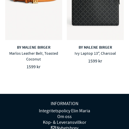
BY MALENE BIRGER
BY MALENE BIRGER
Marlos Leather Belt, Toasted
Ivy Laptop 13", Charcoal
Coconut
1599 kr
1599 kr
INFORMATION
Integritetspolicy Elin Maria
Om oss
Köp- & Leveransvillkor
Nyhetsbrev