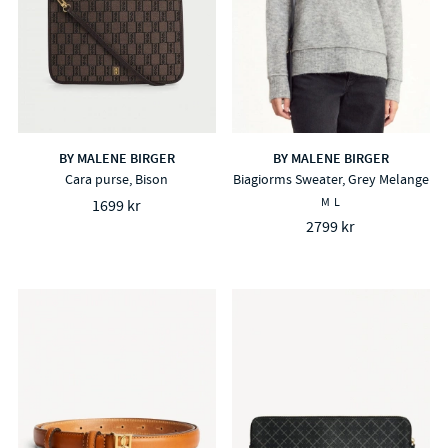
BY MALENE BIRGER
BY MALENE BIRGER
Cara purse, Bison
Biagiorms Sweater, Grey Melange
M
L
1699 kr
2799 kr