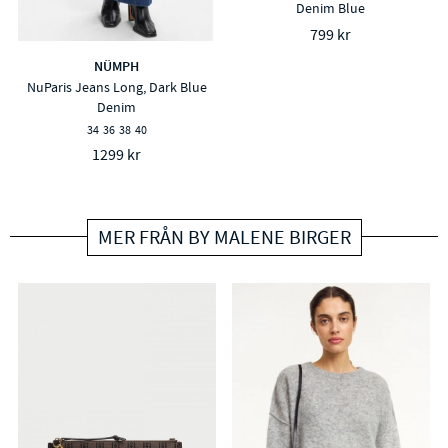
Denim Blue
799 kr
NÜMPH
NuParis Jeans Long, Dark Blue
Denim
34
36
38
40
1299 kr
MER FRÅN BY MALENE BIRGER