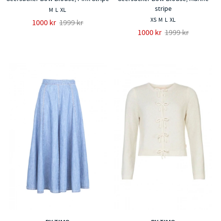
stripe
M
L
XL
XS
M
L
XL
1000 kr
1999 kr
1000 kr
1999 kr