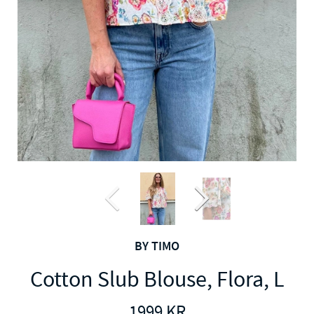
BY TIMO
Cotton Slub Blouse, Flora, L
1999
KR