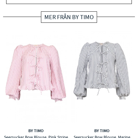
MER FRÅN BY TIMO
BY TIMO
BY TIMO
Seersucker Bow Blouse, Pink Stripe
Seersucker Bow Blouse, Marine