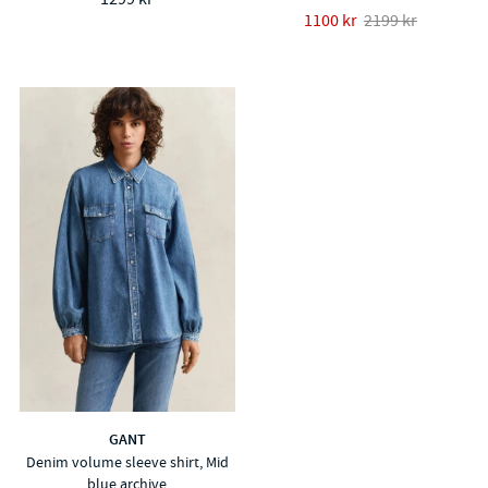
1100 kr
2199 kr
GANT
Denim volume sleeve shirt, Mid
blue archive