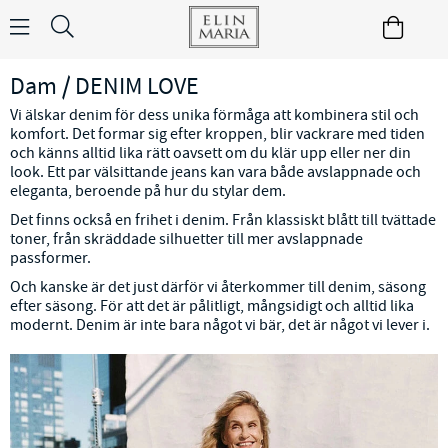
Dam / DENIM LOVE
Vi älskar denim för dess unika förmåga att kombinera stil och
komfort. Det formar sig efter kroppen, blir vackrare med tiden
och känns alltid lika rätt oavsett om du klär upp eller ner din
look. Ett par välsittande jeans kan vara både avslappnade och
eleganta, beroende på hur du stylar dem.
Det finns också en frihet i denim. Från klassiskt blått till tvättade
toner, från skräddade silhuetter till mer avslappnade
passformer.
Och kanske är det just därför vi återkommer till denim, säsong
efter säsong. För att det är pålitligt, mångsidigt och alltid lika
modernt. Denim är inte bara något vi bär, det är något vi lever i.