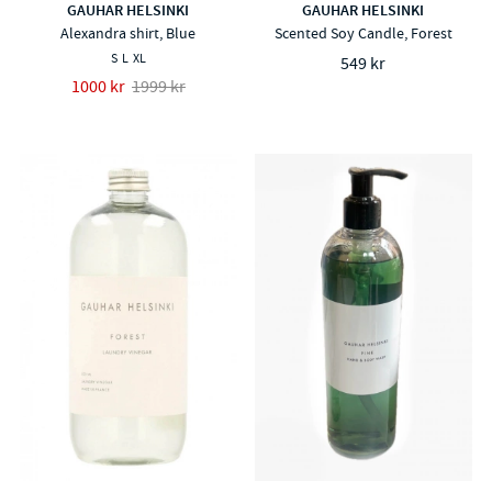
GAUHAR HELSINKI
GAUHAR HELSINKI
Alexandra shirt, Blue
Scented Soy Candle, Forest
S
L
XL
549 kr
1000 kr
1999 kr