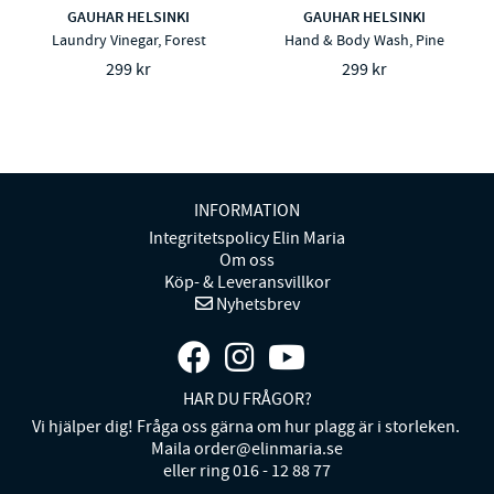
GAUHAR HELSINKI
GAUHAR HELSINKI
Laundry Vinegar, Forest
Hand & Body Wash, Pine
299 kr
299 kr
INFORMATION
Integritetspolicy Elin Maria
Om oss
Köp- & Leveransvillkor
Nyhetsbrev
HAR DU FRÅGOR?
Vi hjälper dig! Fråga oss gärna om hur plagg är i storleken.
Maila order@elinmaria.se
eller ring 016 - 12 88 77