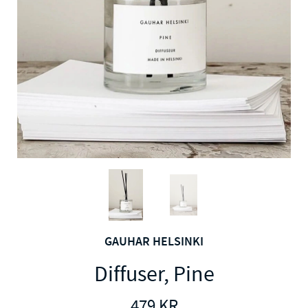
GAUHAR HELSINKI
Diffuser, Pine
479
KR