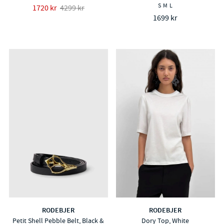
S
M
L
1720 kr
4299 kr
1699 kr
RODEBJER
RODEBJER
Petit Shell Pebble Belt, Black &
Dory Top, White