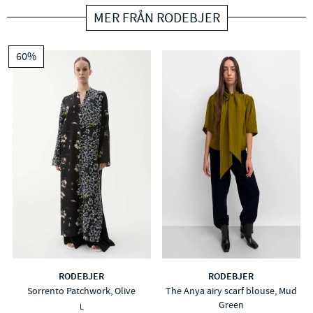
MER FRÅN RODEBJER
60%
RODEBJER
RODEBJER
Sorrento Patchwork, Olive
The Anya airy scarf blouse, Mud
Green
L