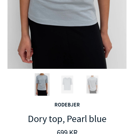
RODEBJER
Dory top, Pearl blue
699
KR