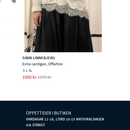
SIBIN LINNEBJERG
Evita cardigan, Offwhite
S
L
XL
1000 kr
1999 kr
ÖPPETTIDER I BUTIKEN
VARDAGAR 11-18, LÖRD 10-15 NATIONALDAGEN
6/6 STÄNGT