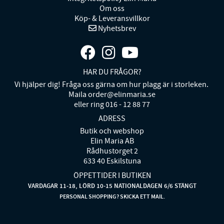
Om oss
Köp- & Leveransvillkor
Nyhetsbrev
HAR DU FRÅGOR?
Vi hjälper dig! Fråga oss gärna om hur plagg är i storleken.
Maila order@elinmaria.se
eller ring 016 - 12 88 77
ADRESS
Butik och webshop
Elin Maria AB
Rådhustorget 2
633 40 Eskilstuna
ÖPPETTIDER I BUTIKEN
VARDAGAR 11-18, LÖRD 10-15 NATIONALDAGEN 6/6 STÄNGT
PERSONAL SHOPPING? SKICKA ETT MAIL.