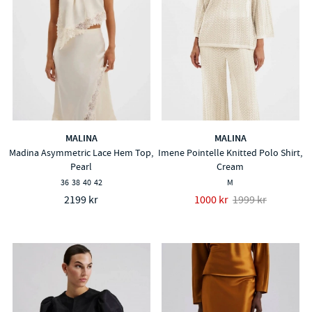
MALINA
MALINA
Madina Asymmetric Lace Hem Top,
Imene Pointelle Knitted Polo Shirt,
Pearl
Cream
36
38
40
42
M
2199 kr
1000 kr
1999 kr