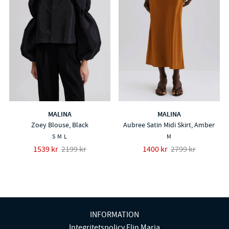
MALINA
MALINA
Zoey Blouse, Black
Aubree Satin Midi Skirt, Amber
S
M
L
M
1539 kr
2199 kr
1400 kr
2799 kr
INFORMATION
Integritetspolicy Elin Maria