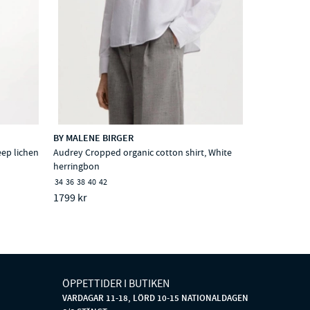
BY MALENE BIRGER
eep lichen
Audrey Cropped organic cotton shirt, White
herringbon
34
36
38
40
42
1799 kr
ÖPPETTIDER I BUTIKEN
VARDAGAR 11-18, LÖRD 10-15 NATIONALDAGEN