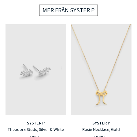
MER FRÅN SYSTER P
SYSTER P
SYSTER P
Theodora Studs, Silver & White
Rosie Necklace, Gold