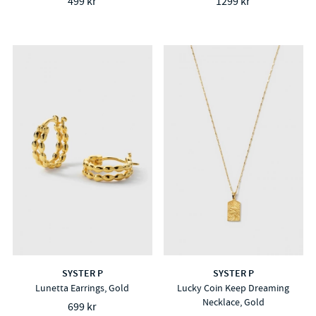
499 kr
1299 kr
SYSTER P
SYSTER P
Lunetta Earrings, Gold
Lucky Coin Keep Dreaming
Necklace, Gold
699 kr