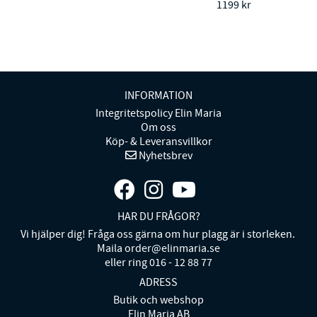
1199 kr
INFORMATION
Integritetspolicy Elin Maria
Om oss
Köp- & Leveransvillkor
Nyhetsbrev
HAR DU FRÅGOR?
Vi hjälper dig! Fråga oss gärna om hur plagg är i storleken.
Maila order@elinmaria.se
eller ring 016 - 12 88 77
ADRESS
Butik och webshop
Elin Maria AB