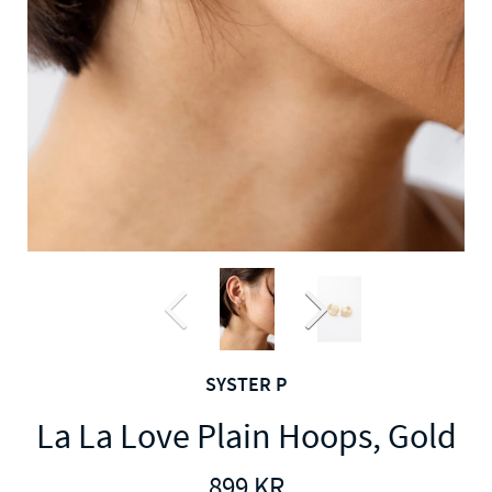
SYSTER P
La La Love Plain Hoops, Gold
899
KR