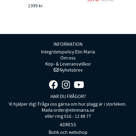
1399 kr
INFORMATION
Integritetspolicy Elin Maria
Om oss
Köp- & Leveransvillkor
Nyhetsbrev
HAR DU FRÅGOR?
Vi hjälper dig! Fråga oss gärna om hur plagg är i storleken.
Maila order@elinmaria.se
eller ring 016 - 12 88 77
ADRESS
Butik och webshop