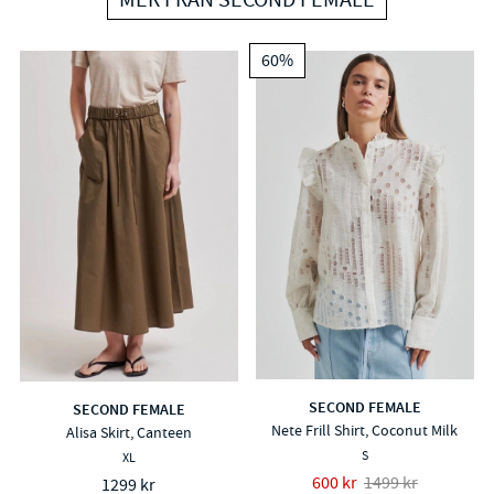
60%
SECOND FEMALE
SECOND FEMALE
Nete Frill Shirt, Coconut Milk
Alisa Skirt, Canteen
S
XL
600 kr
1499 kr
1299 kr