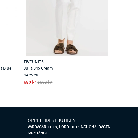
FIVEUNITS
ht Blue
Julia 045 Cream
24
25
26
680 kr
1699 kr
ÖPPETTIDER I BUTIKEN
VARDAGAR 11-18, LÖRD 10-15 NATIONALDAGEN
6/6 STÄNGT