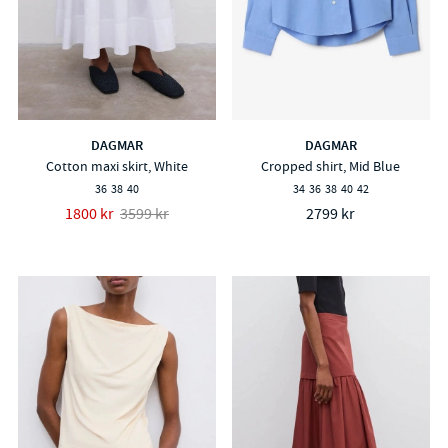
DAGMAR
DAGMAR
Cotton maxi skirt, White
Cropped shirt, Mid Blue
36
38
40
34
36
38
40
42
1800 kr
3599 kr
2799 kr