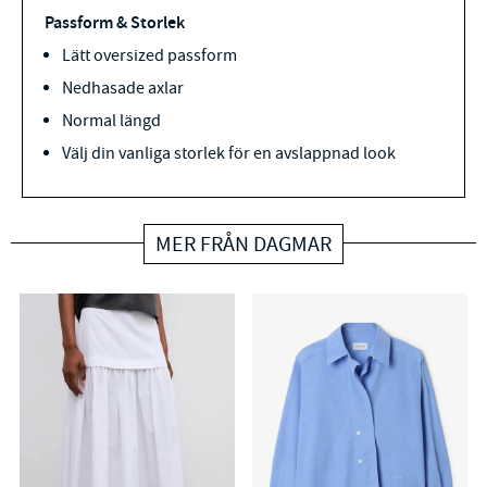
Passform & Storlek
Lätt oversized passform
Nedhasade axlar
Normal längd
Välj din vanliga storlek för en avslappnad look
MER FRÅN DAGMAR