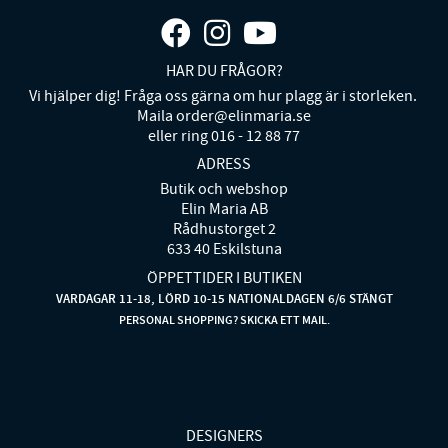
HAR DU FRÅGOR?
Vi hjälper dig! Fråga oss gärna om hur plagg är i storleken.
Maila order@elinmaria.se
eller ring 016 - 12 88 77
ADRESS
Butik och webshop
Elin Maria AB
Rådhustorget 2
633 40 Eskilstuna
ÖPPETTIDER I BUTIKEN
VARDAGAR 11-18, LÖRD 10-15 NATIONALDAGEN 6/6 STÄNGT
PERSONAL SHOPPING? SKICKA ETT MAIL.
DESIGNERS