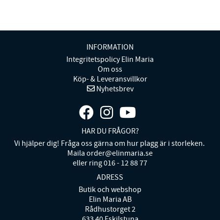
INFORMATION
Integritetspolicy Elin Maria
Om oss
Köp- & Leveransvillkor
Nyhetsbrev
HAR DU FRÅGOR?
Vi hjälper dig! Fråga oss gärna om hur plagg är i storleken.
Maila order@elinmaria.se
eller ring 016 - 12 88 77
ADRESS
Butik och webshop
Elin Maria AB
Rådhustorget 2
633 40 Eskilstuna