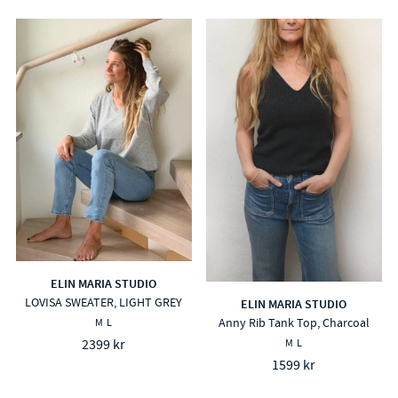
ELIN MARIA STUDIO
LOVISA SWEATER, LIGHT GREY
ELIN MARIA STUDIO
Anny Rib Tank Top, Charcoal
M
L
2399 kr
M
L
1599 kr