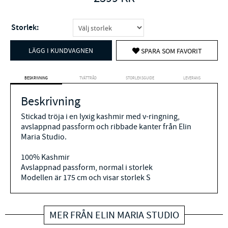
Storlek:
LÄGG I KUNDVAGNEN
SPARA SOM FAVORIT
BESKRIVNING
TVÄTTRÅD
STORLEKSGUIDE
LEVERANS
Beskrivning
Stickad tröja i en lyxig kashmir med v-ringning,
avslappnad passform och ribbade kanter från Elin
Maria Studio.
100% Kashmir
Avslappnad passform, normal i storlek
Modellen är 175 cm och visar storlek S
MER FRÅN ELIN MARIA STUDIO