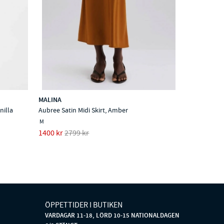
MALINA
nilla
Aubree Satin Midi Skirt, Amber
M
1400 kr
2799 kr
ÖPPETTIDER I BUTIKEN
VARDAGAR 11-18, LÖRD 10-15 NATIONALDAGEN