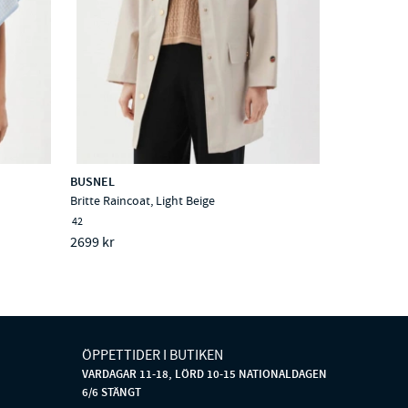
BUSNEL
Britte Raincoat, Light Beige
42
2699 kr
ÖPPETTIDER I BUTIKEN
VARDAGAR 11-18, LÖRD 10-15 NATIONALDAGEN
6/6 STÄNGT