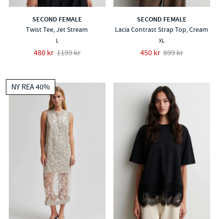
SECOND FEMALE
SECOND FEMALE
Twist Tee, Jet Stream
Lacia Contrast Strap Top, Cream
L
XL
480 kr
1199 kr
450 kr
899 kr
NY REA 40%