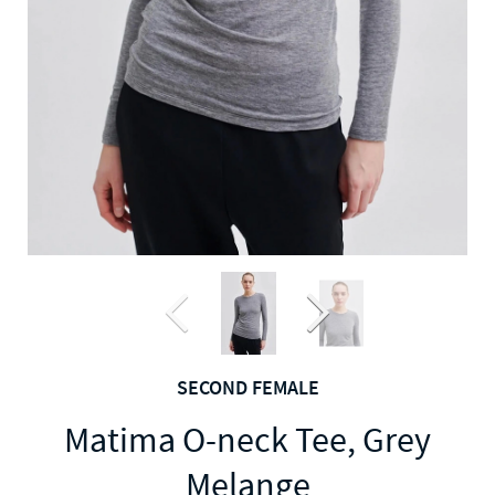
SECOND FEMALE
Matima O-neck Tee, Grey
Melange