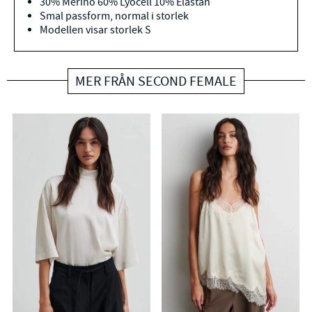
30% Merino 60% Lyocell 10% Elastan
Smal passform, normal i storlek
Modellen visar storlek S
MER FRÅN SECOND FEMALE