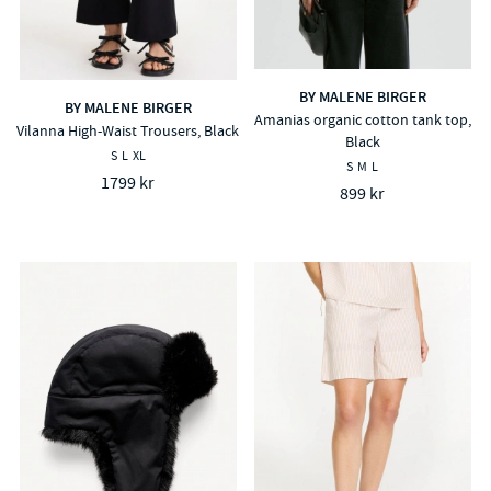
BY MALENE BIRGER
BY MALENE BIRGER
Amanias organic cotton tank top,
Vilanna High-Waist Trousers, Black
Black
S
L
XL
S
M
L
1799 kr
899 kr