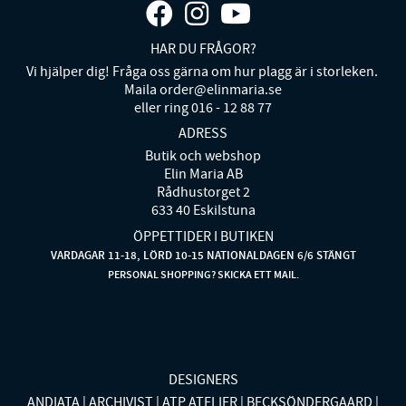
HAR DU FRÅGOR?
Vi hjälper dig! Fråga oss gärna om hur plagg är i storleken.
Maila order@elinmaria.se
eller ring 016 - 12 88 77
ADRESS
Butik och webshop
Elin Maria AB
Rådhustorget 2
633 40 Eskilstuna
ÖPPETTIDER I BUTIKEN
VARDAGAR 11-18, LÖRD 10-15 NATIONALDAGEN 6/6 STÄNGT
PERSONAL SHOPPING? SKICKA ETT MAIL.
DESIGNERS
ANDIATA
ARCHIVIST
ATP ATELIER
BECKSÖNDERGAARD