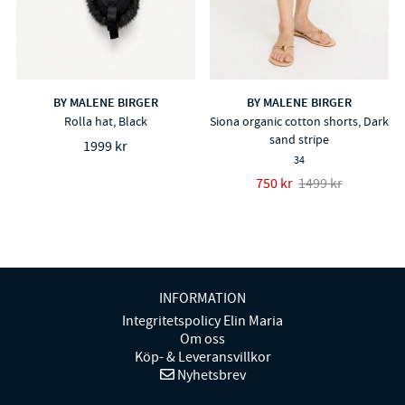
BY MALENE BIRGER
BY MALENE BIRGER
Rolla hat, Black
Siona organic cotton shorts, Dark
sand stripe
1999 kr
34
750 kr
1499 kr
INFORMATION
Integritetspolicy Elin Maria
Om oss
Köp- & Leveransvillkor
Nyhetsbrev