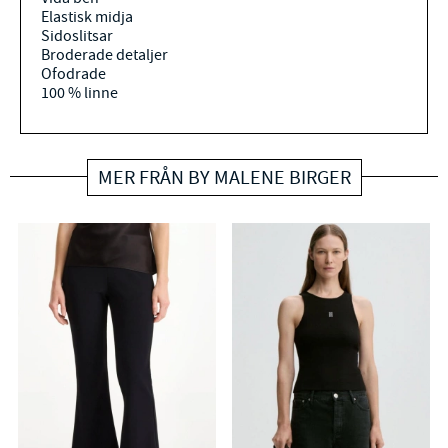
Elastisk midja
Sidoslitsar
Broderade detaljer
Ofodrade
100 % linne
MER FRÅN BY MALENE BIRGER