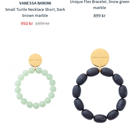
Unique Flex Bracelet, Snow green
VANESSA BARONI
marble
Small Turtle Necklace Short, Dark
899 kr
brown marble
950 kr
1899 kr