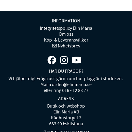
INFORMATION
Integritetspolicy Elin Maria
Om oss
Köp- & Leveransvillkor
Nyhetsbrev
HAR DU FRÅGOR?
Vi hjälper dig! Fråga oss gärna om hur plagg är i storleken.
Maila order@elinmaria.se
eller ring 016 - 12 88 77
ADRESS
Butik och webshop
Elin Maria AB
Rådhustorget 2
633 40 Eskilstuna