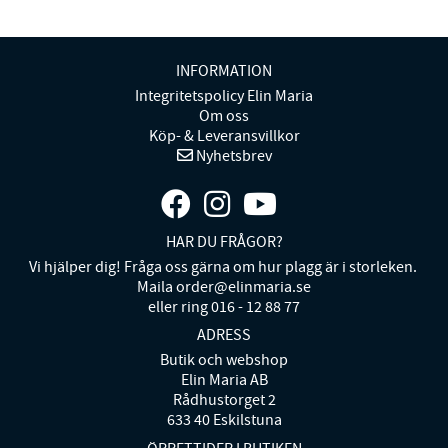
INFORMATION
Integritetspolicy Elin Maria
Om oss
Köp- & Leveransvillkor
Nyhetsbrev
HAR DU FRÅGOR?
Vi hjälper dig! Fråga oss gärna om hur plagg är i storleken.
Maila order@elinmaria.se
eller ring 016 - 12 88 77
ADRESS
Butik och webshop
Elin Maria AB
Rådhustorget 2
633 40 Eskilstuna