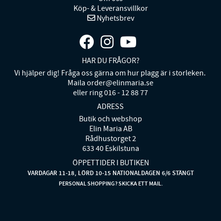
Köp- & Leveransvillkor
Nyhetsbrev
HAR DU FRÅGOR?
Vi hjälper dig! Fråga oss gärna om hur plagg är i storleken.
Maila order@elinmaria.se
eller ring 016 - 12 88 77
ADRESS
Butik och webshop
Elin Maria AB
Rådhustorget 2
633 40 Eskilstuna
ÖPPETTIDER I BUTIKEN
VARDAGAR 11-18, LÖRD 10-15 NATIONALDAGEN 6/6 STÄNGT
PERSONAL SHOPPING? SKICKA ETT MAIL.