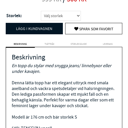
Storlek:
LÄGG I KUNDVAGNEN
SPARA SOM FAVORIT
BESKRIVNING
TVÄTTRÅD
STORLEKSGUIDE
LEVERANS
Beskrivning
En topp du stylar med snygga jeans/ linnebyxor eller
under kavajen.
Denna lätta topp har ett elegant uttryck med smala
axelband och vackra spetsdetaljer vid halsringningen.
Den lediga passformen skapar ett mjukt fall och en
behaglig känsla. Perfekt för varma dagar eller som ett
feminint lager under kavajer och stickat.
Modell är 176 cm och bär storlek S