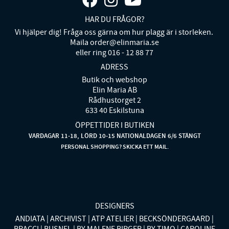
HAR DU FRÅGOR?
Vi hjälper dig! Fråga oss gärna om hur plagg är i storleken.
Maila order@elinmaria.se
eller ring 016 - 12 88 77
ADRESS
Butik och webshop
Elin Maria AB
Rådhustorget 2
633 40 Eskilstuna
ÖPPETTIDER I BUTIKEN
VARDAGAR 11-18, LÖRD 10-15 NATIONALDAGEN 6/6 STÄNGT
PERSONAL SHOPPING? SKICKA ETT MAIL.
DESIGNERS
ANDIATA
ARCHIVIST
ATP ATELIER
BECKSÖNDERGAARD